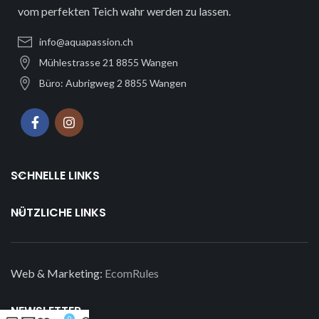
vom perfekten Teich wahr werden zu lassen.
info@aquapassion.ch
Mühlestrasse 21 8855 Wangen
Büro: Aubrigweg 2 8855 Wangen
SCHNELLE LINKS
NÜTZLICHE LINKS
Web & Marketing:
EcomRules
NEWSLETTER
0