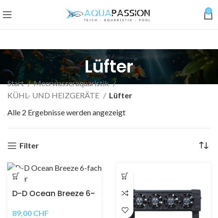
0
Lüfter
Start
Meerwasseraquaristik
KÜHL- UND HEIZGERÄTE
Lüfter
Alle 2 Ergebnisse werden angezeigt
Filter
D-D Ocean Breeze 6-
fach Lüfter
89,00
CHF