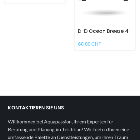
D-D Ocean Breeze 4-
fach Lüfter
60,00
CHF
KONTAKTIEREN SIE UNS
Willkommen bei Aquapassion, Ihrem Experten für
Beratung und Planung im Teichbau! Wir bieten Ihnen eine
umfassende Palette an Dienstleistungen, um Ihren Traum