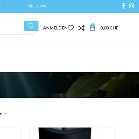
ÜBER UNS
0
ANMELDEN
0,00
CHF