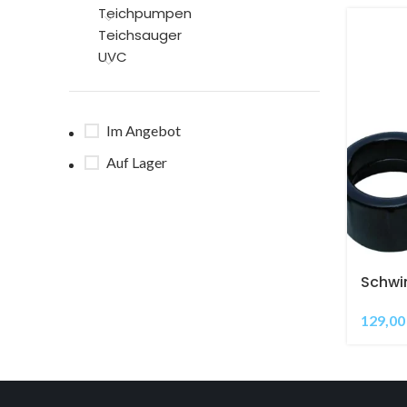
Teichpumpen
Teichsauger
UVC
Im Angebot
Auf Lager
Schwi
Reduz
129,0