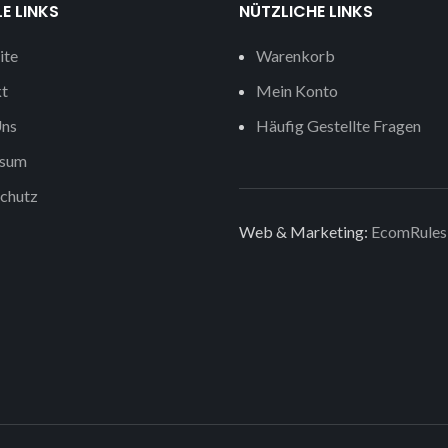
E LINKS
NÜTZLICHE LINKS
ite
Warenkorb
t
Mein Konto
ns
Häufig Gestellte Fragen
ssum
chutz
Web & Marketing:
EcomRules