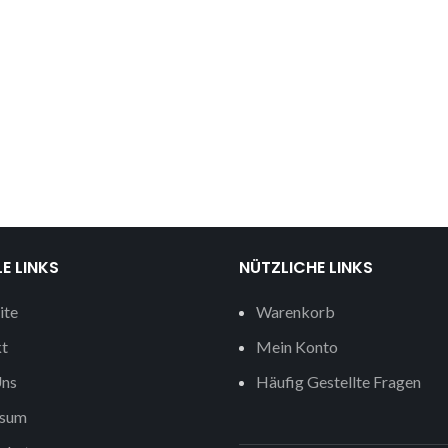
E LINKS
NÜTZLICHE LINKS
ite
Warenkorb
t
Mein Konto
ns
Häufig Gestellte Fragen
ssum