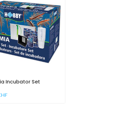
a Incubator Set
CHF