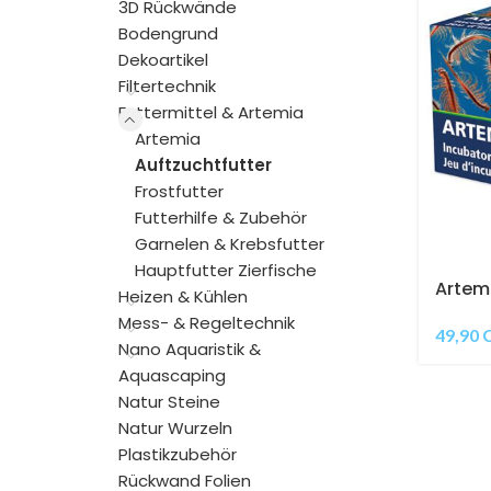
3D Rückwände
Bodengrund
Dekoartikel
Filtertechnik
Futtermittel & Artemia
Artemia
Auftzuchtfutter
Frostfutter
Futterhilfe & Zubehör
Garnelen & Krebsfutter
Hauptfutter Zierfische
Artemi
Heizen & Kühlen
Mess- & Regeltechnik
49,90
Nano Aquaristik &
Aquascaping
Natur Steine
Natur Wurzeln
Plastikzubehör
Rückwand Folien