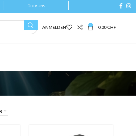
ÜBER UNS
0
ANMELDEN
0,00
CHF