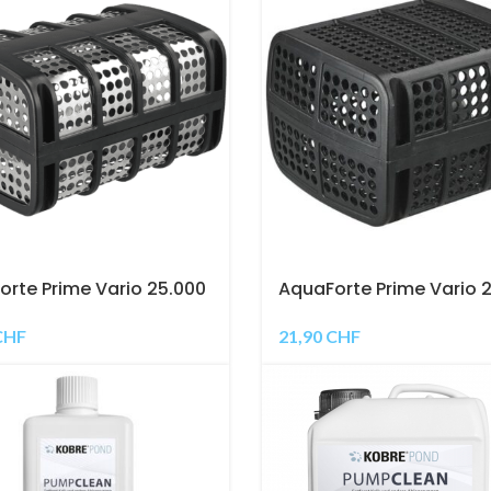
rte Prime Vario 25.000
AquaForte Prime Vario 
ahlkorb
Kunststoffkorb
CHF
21,90
CHF