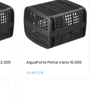
22.000
AquaForte Prime Vario 10.000
Kunststoffkorb
19,90
CHF