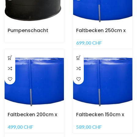
Pumpenschacht
Faltbecken 250cm x
100cm 4900ltr.
699,00
CHF
Faltbecken 200cm x
Faltbecken 150cm x
100cm 3100ltr.
100cm 1750ltr.
499,00
CHF
589,00
CHF