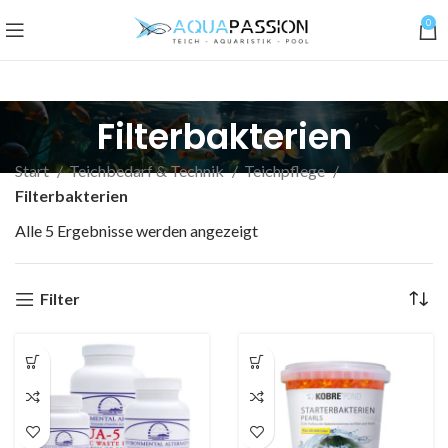
0
Filterbakterien
Start
Teichbedarf & Technik
Teichpflege
Filterbakterien
Alle 5 Ergebnisse werden angezeigt
Filter