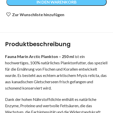
IN DEN WARENKORB
Zur Wunschliste hinzufügen
Produktbeschreibung
Fauna Marin Arctic Plankton – 250 ml
ist ein
hochwertiges, 100% natürliches Planktonfutter, das speziell
für die Ernährung von Fischen und Korallen entwickelt
wurde. Es besteht aus echtem arktischem Mysis relicta, das
aus kanadischen Gletscherseen frisch gefangen und
schonend konserviert wird.
Dank der hohen Nährstoffdichte enthält es natürliche
Enzyme, Proteine und wertvolle Fettsäuren, die das
Wachstum, die Farbintensität und die Widerstandskraft