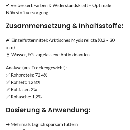
✔ Verbessert Farben & Widerstandskraft – Optimale
Nährstoffversorgung
Zusammensetzung & Inhaltsstoffe:
🦐 Einzelfuttermittel: Arktisches Mysis relicta (0,2 – 30
mm)
💧 Wasser, EG-zugelassene Antioxidantien
Analyse (aus Trockengewicht):
✅ Rohprotein: 72,4%
✅ Rohfett: 12,8%
✅ Rohfaser: 2%
✅ Rohasche: 1,2%
Dosierung & Anwendung:
➡ Mehrmals täglich sparsam füttern