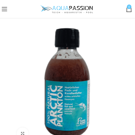
0
Klick zum Vergrößern